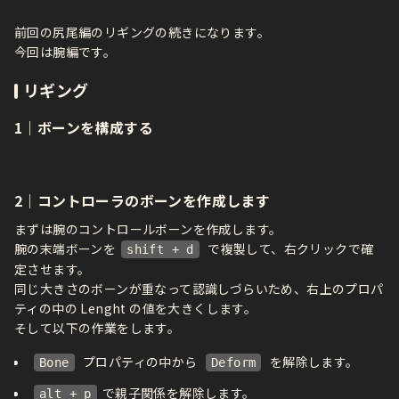
前回の尻尾編のリギングの続きになります。
今回は腕編です。
リギング
1｜ボーンを構成する
2｜コントローラのボーンを作成します
まずは腕のコントロールボーンを作成します。
腕の末端ボーンを
で複製して、右クリックで確
shift + d
定させます。
同じ大きさのボーンが重なって認識しづらいため、右上のプロパ
ティの中の Lenght の値を大きくします。
そして以下の作業をします。
プロパティの中から
を解除します。
Bone
Deform
で親子関係を解除します。
alt + p