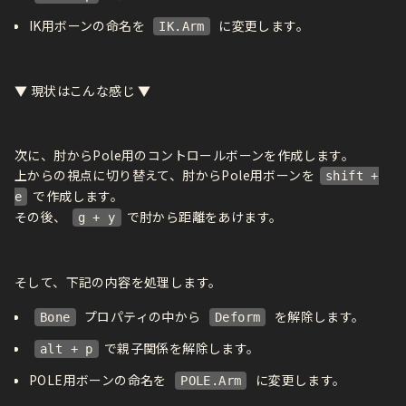
IK用ボーンの命名を
に変更します。
IK.Arm
▼ 現状はこんな感じ ▼
次に、肘からPole用のコントロールボーンを作成します。
上からの視点に切り替えて、肘からPole用ボーンを
shift +
で作成します。
e
その後、
で肘から距離をあけます。
g + y
そして、下記の内容を処理します。
プロパティの中から
を解除します。
Bone
Deform
で親子関係を解除します。
alt + p
POLE用ボーンの命名を
に変更します。
POLE.Arm