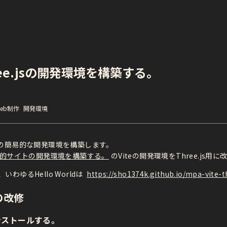
hree.jsの開発環境を構築する。
eb制作
開発環境
e.jsの簡易的な開発環境を構築します。
で静的サイトの開発環境を構築する。
のViteの開発環境をThree.js
わゆるHello Worldは
https://sho1374k.github.io/mpa-vite-t
の改修
ンストールする。