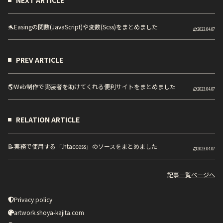
NEXT ARTICLE
🐬
Easingの関数(JavaScript)や変数(Scss)をまとめました
2023.04.07
PREV ARTICLE
🌎
Web制作で実装者を助けてくれる便利サイトをまとめました
2023.04.07
RELATION ARTICLE
📝
実務で使用する「.htaccess」のソースをまとめました
2023.04.07
記事一覧ページへ
Privacy policy
artwork.shoya-kajita.com