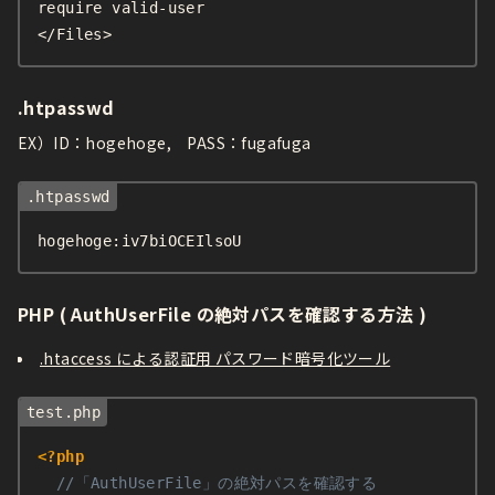
require valid-user

</Files>
.htpasswd
EX）ID：hogehoge, PASS：fugafuga
hogehoge:iv7biOCEIlsoU
PHP ( AuthUserFile の絶対パスを確認する方法 )
.htaccess による認証用 パスワード暗号化ツール
<?php
//「AuthUserFile」の絶対パスを確認する