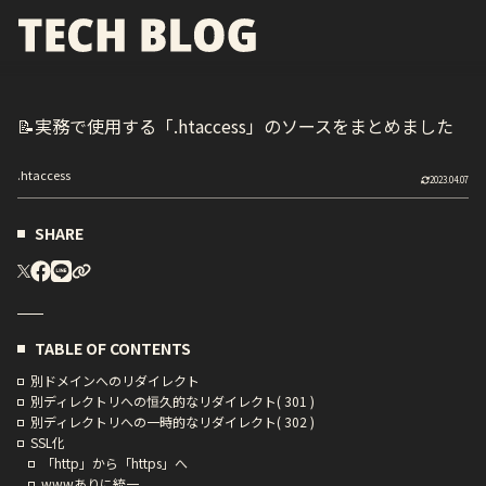
📝
実務で使用する「.htaccess」のソースをまとめました
.htaccess
2023.04.07
SHARE
TABLE OF CONTENTS
別ドメインへのリダイレクト
別ディレクトリへの恒久的なリダイレクト( 301 )
別ディレクトリへの一時的なリダイレクト( 302 )
SSL化
「http」から「https」へ
wwwありに統一