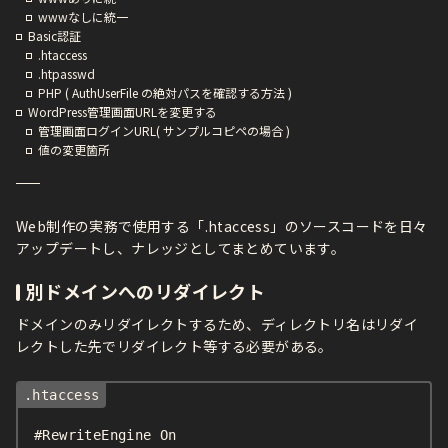
wwwなしに統一
Basic認証
.htaccess
.htpasswd
PHP ( AuthUserFile の絶対パスを確認する方法 )
WordPress管理画面URLを変更する
管理画面ログインURL( サンプルコピペの場合 )
値の変更箇所
Web制作の実務で使用する「.htaccess」のソースコードを日々
アップデートし、ナレッジとしてまとめています。
別ドメインへのリダイレクト
ドメインのみリダイレクトするため、ディレクトリ名はリダイ
レクトした先でリダイレクト等する必要がある。
#RewriteEngine On
