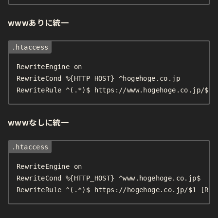
wwwありに統一
RewriteEngine on

RewriteCond %{HTTP_HOST} ^hogehoge.co.jp

RewriteRule ^(.*)$ https://www.hogehoge.co.jp/$1 
wwwなしに統一
RewriteEngine on

RewriteCond %{HTTP_HOST} ^www.hogehoge.co.jp$

RewriteRule ^(.*)$ https://hogehoge.co.jp/$1 [R=3