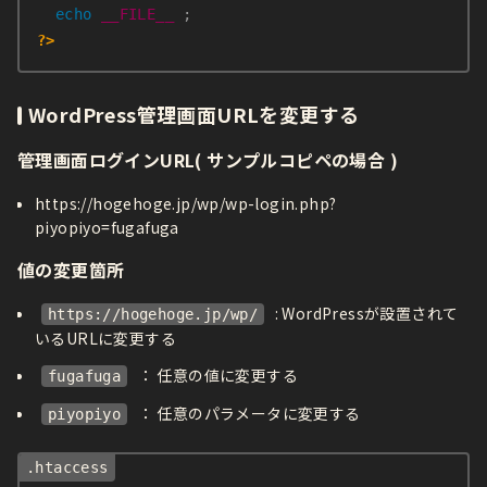
echo
__FILE__
;
?>
WordPress管理画面URLを変更する
管理画面ログインURL( サンプルコピペの場合 )
https://hogehoge.jp/wp/wp-login.php?
piyopiyo=fugafuga
値の変更箇所
: WordPressが設置されて
https://hogehoge.jp/wp/
いるURLに変更する
： 任意の値に変更する
fugafuga
： 任意のパラメータに変更する
piyopiyo